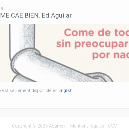
19
ME CAE BIEN. Ed.Aguilar
le est seulement disponible en
English
.
Copyright © 2025 Adamski -
Mentions légales
-
CGV