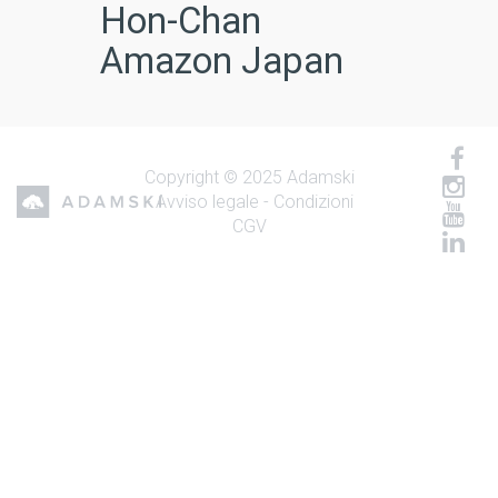
Hon-Chan
Amazon Japan
Copyright © 2025 Adamski
-
Avviso legale
-
Condizioni
CGV