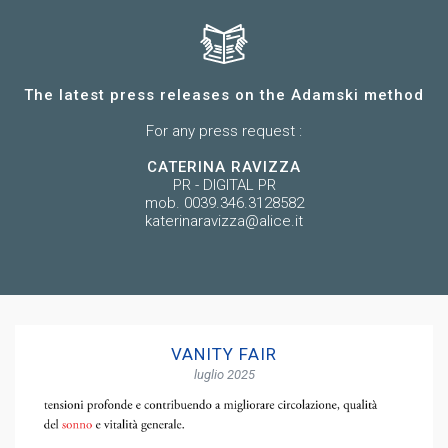
The latest press releases on the Adamski method
For any press request :
CATERINA RAVIZZA
PR - DIGITAL PR
mob. 0039.346.3128582
katerinaravizza@alice.it
VANITY FAIR
luglio 2025