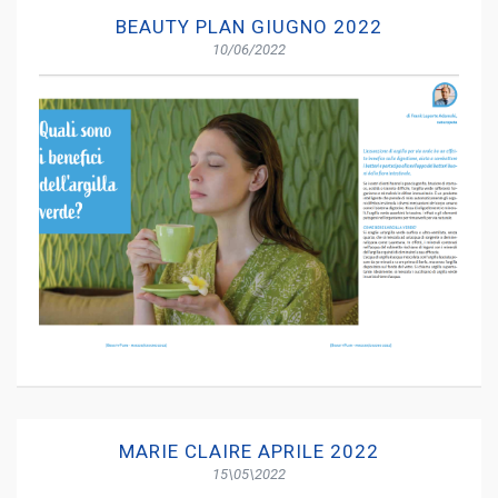
BEAUTY PLAN GIUGNO 2022
10/06/2022
MARIE CLAIRE APRILE 2022
15\05\2022