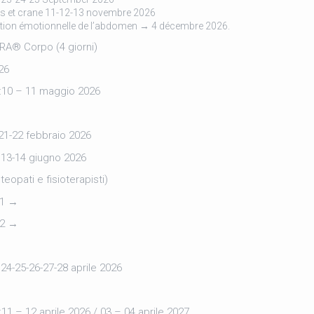
s et crane 11-12-13 novembre 2026
tion émotionnelle de l’abdomen → 4 décembre 2026.
RA® Corpo (4 giorni)
026
s :10 – 11 maggio 2026
1-22 febbraio 2026
13-14 giugno 2026
eopati e fisioterapisti)
.1 →
.2 →
4-25-26-27-28 aprile 2026
 :11 – 12 aprile 2026 / 03 – 04 aprile 2027