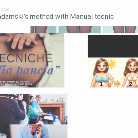
 2024
adamski’s method with Manual tecnic