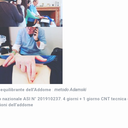
equilibrante dell’Addome
:
metodo Adamski
lbo nazionale ASI N° 201910237. 4 giorni + 1 giorno CNT tecnica
zioni dell’addome