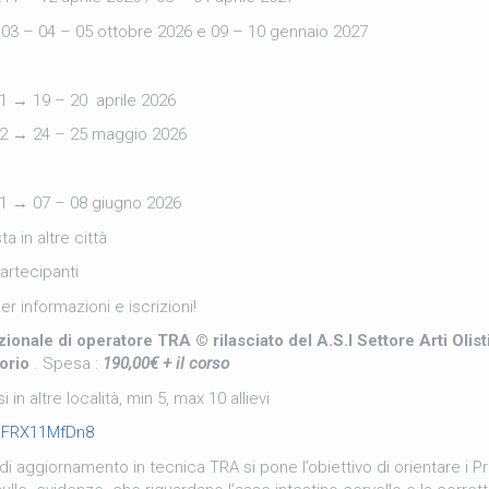
3 – 04 – 05 ottobre 2026 e 09 – 10 gennaio 2027
1 → 19 – 20 aprile 2026
.2 → 24 – 25 maggio 2026
.1 → 07 – 08 giugno 2026
ta in altre città
artecipanti
er informazioni e iscrizioni!
ionale di operatore TRA © rilasciato del A.S.I Settore Arti Olist
torio
. Spesa :
190,00€ + il corso
 in altre località, min 5, max 10 allievi
/RFRX11MfDn8
di aggiornamento in tecnica TRA si pone l’obiettivo di orientare i Pr