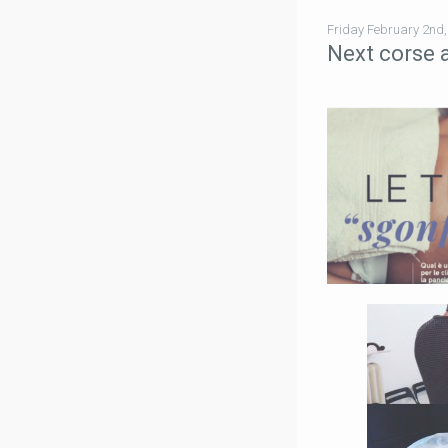
Friday February 2nd,
Next corse 