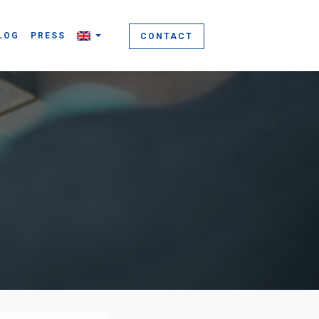
LOG
PRESS
CONTACT